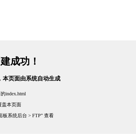
创建成功！
tml，本页面由系统自动生成
dex.html
覆盖本页面
板系统后台 > FTP” 查看